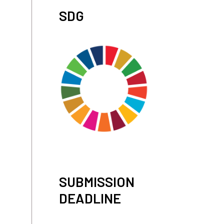
SDG
SUBMISSION
DEADLINE