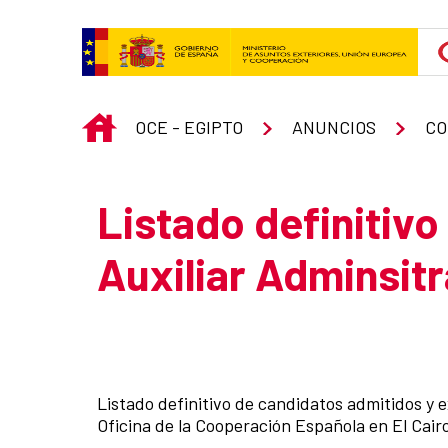
Skip to Main Content
INICIO
OCE - EGIPTO
ANUNCIOS
CO
Listado definitivo
Auxiliar Adminsitr
Listado definitivo de candidatos admitidos y e
Oficina de la Cooperación Española en El Cair