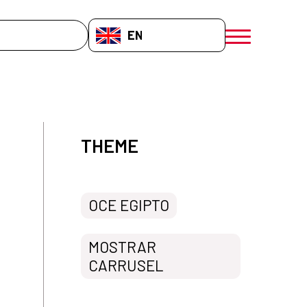
EN-GB
menú móvil a
THEME
OCE EGIPTO
MOSTRAR
CARRUSEL