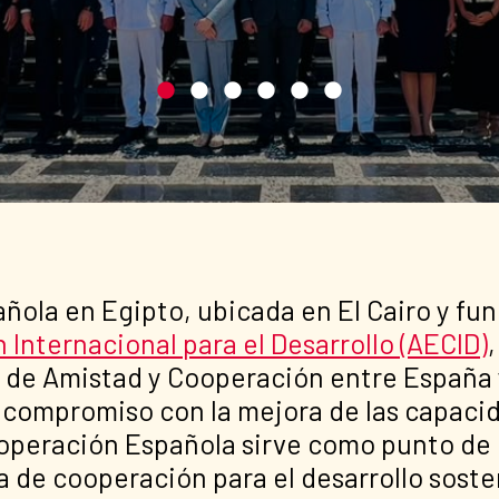
añola en Egipto, ubicada en El Cairo y f
Internacional para el Desarrollo (AECID)
o de Amistad y Cooperación entre España 
ompromiso con la mejora de las capacida
ooperación Española sirve como punto de r
 de cooperación para el desarrollo soste