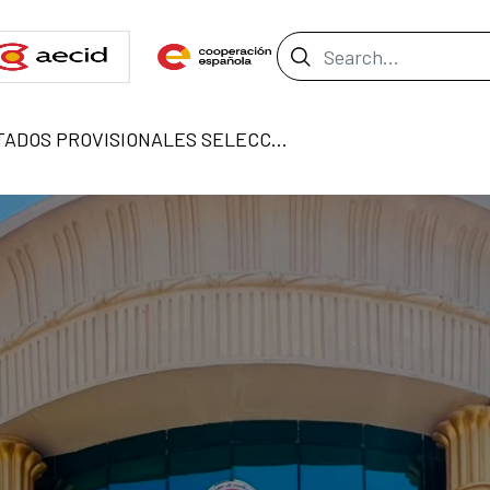
Search Bar
RESULTADOS PROVISIONALES SELECCIÓN AUXILIAR ADMINISTRATIVO OCE EL CAIRO