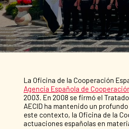
La Oficina de la Cooperación Esp
Agencia Española de Cooperación 
2003. En 2008 se firmó el Tratad
AECID ha mantenido un profundo c
este contexto, la Oficina de la C
actuaciones españolas en materia