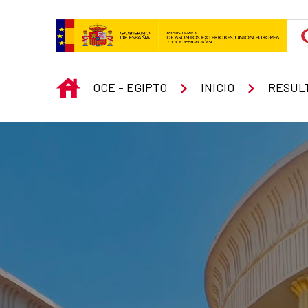
Skip to Main Content
INICIO
OCE - EGIPTO
INICIO