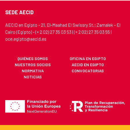
SEDE AECID
AECID en Egipto - 21, El-Maahad El Swissry St.; Zamalek - El
Cairo (Egipto) - (+ 2 02) 27 35 03 53 | (+ 2 02) 27 35 03 55 |
oce.egipto@aecid.es
QUIÉNES SOMOS
OFICINA EN EGIPTO
NUESTROS SOCIOS
AECID EN EGIPTO
NORMATIVA
CONVOCATORIAS
NOTICIAS