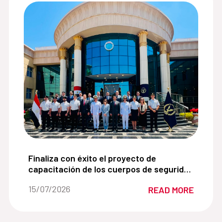
ios para víctimas de violencia de género de la Cooperac
Finaliza con éxito el proyecto de capacitación de
Finaliza con éxito el proyecto de
capacitación de los cuerpos de seguridad
egipcios apoyados por el Ministerio del
Date of the news::
15/07/2026
READ MORE
Interior de España