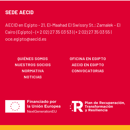
SEDE AECID
AECID en Egipto - 21, El-Maahad El Swissry St.; Zamalek - El
Cairo (Egipto) - (+ 2 02) 27 35 03 53 | (+ 2 02) 27 35 03 55 |
oce.egipto@aecid.es
QUIÉNES SOMOS
OFICINA EN EGIPTO
NUESTROS SOCIOS
AECID EN EGIPTO
NORMATIVA
CONVOCATORIAS
NOTICIAS