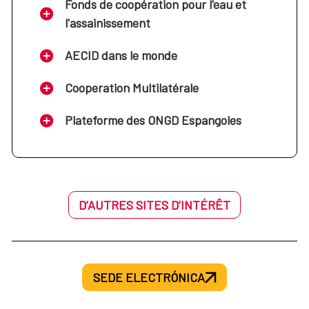
Fonds de coopération pour l'eau et
l'assainissement
AECID dans le monde
Cooperation Multilatérale
Plateforme des ONGD Espangoles
D’AUTRES SITES D’INTÉRÊT
SEDE ELECTRÓNICA