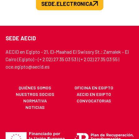
SEDE.ELECTRONICA
SEDE AECID
AECID en Egipto - 21, El-Maahad El Swissry St.; Zamalek - El
Cairo (Egipto) - (+ 2 02) 27 35 03 53 | (+ 2 02) 27 35 03 55 |
oce.egipto@aecid.es
QUIÉNES SOMOS
OFICINA EN EGIPTO
NUESTROS SOCIOS
AECID EN EGIPTO
NORMATIVA
CONVOCATORIAS
NOTICIAS