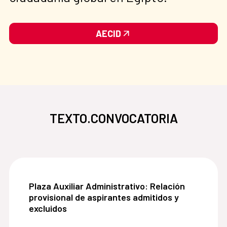
AECID
TEXTO.CONVOCATORIA
Plaza Auxiliar Administrativo: Relación provision
Plaza Auxiliar Administrativo: Relación
provisional de aspirantes admitidos y
excluidos