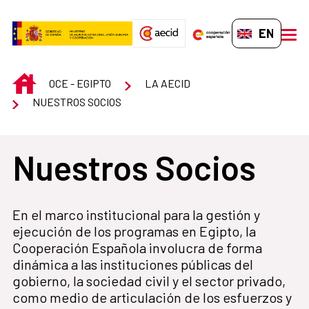
Skip to Main Content
EN-GB
men
INICIO
OCE - EGIPTO
LA AECID
NUESTROS SOCIOS
Nuestros Socios
En el marco institucional para la gestión y
ejecución de los programas en Egipto, la
Cooperación Española involucra de forma
dinámica a las instituciones públicas del
gobierno, la sociedad civil y el sector privado,
como medio de articulación de los esfuerzos y