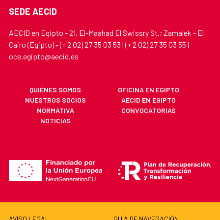
SEDE AECID
AECID en Egipto - 21, El-Maahad El Swissry St.; Zamalek - El
Cairo (Egipto) - (+ 2 02) 27 35 03 53 | (+ 2 02) 27 35 03 55 |
oce.egipto@aecid.es
QUIÉNES SOMOS
OFICINA EN EGIPTO
NUESTROS SOCIOS
AECID EN EGIPTO
NORMATIVA
CONVOCATORIAS
NOTICIAS
AVISO LEGAL
GUÍA DE NAVEGACIÓN