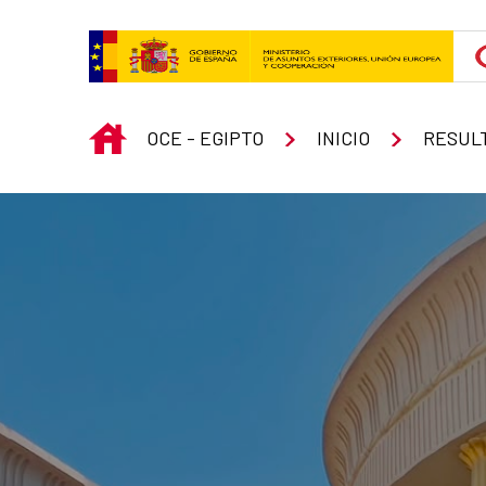
Skip to Main Content
INICIO
OCE - EGIPTO
INICIO