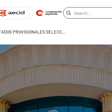
Search Bar
RESULTADOS PROVISIONALES SELECCIÓN AUXILIAR ADMINISTRATIVO OCE EL CAIRO