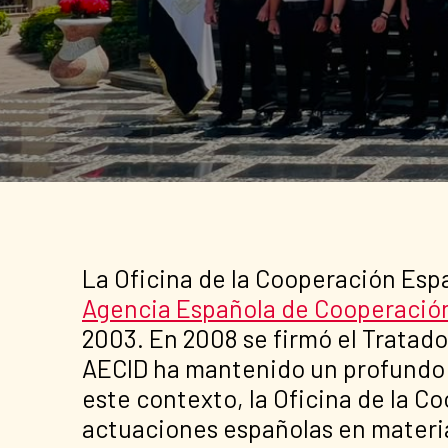
La Oficina de la Cooperación Esp
Agencia Española de Cooperación 
2003. En 2008 se firmó el Tratad
AECID ha mantenido un profundo c
este contexto, la Oficina de la C
actuaciones españolas en materia