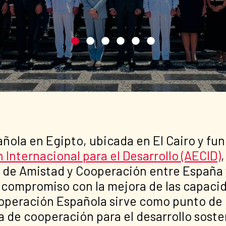
añola en Egipto, ubicada en El Cairo y f
Internacional para el Desarrollo (AECID)
o de Amistad y Cooperación entre España 
ompromiso con la mejora de las capacida
ooperación Española sirve como punto de r
 de cooperación para el desarrollo soste