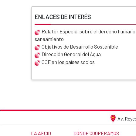
ENLACES DE INTERÉS
Relator Especial sobre el derecho humano a
saneamiento
Objetivos de Desarrollo Sostenible
Dirección General del Agua
OCE en los países socios
Av. Reyes
LINK TO THE WEBSITE:
LINK TO THE WEBSITE:
LA AECID
DÓNDE COOPERAMOS