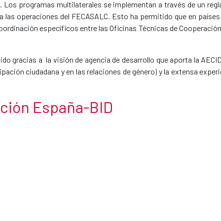
s. Los programas multilaterales se implementan a través de un reg
 las operaciones del FECASALC. Esto ha permitido que en países 
rdinación específicos entre las Oficinas Técnicas de Cooperación d
dido gracias a la visión de agencia de desarrollo que aporta la AE
pación ciudadana y en las relaciones de género) y la extensa experie
ción España-BID