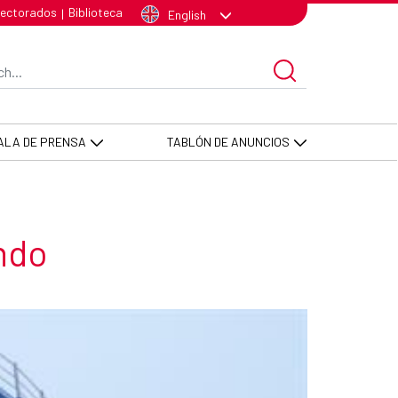
lectorados
Biblioteca
|
English
arch Bar
ALA DE PRENSA
TABLÓN DE ANUNCIOS
ondo