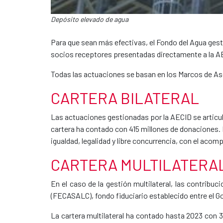
Depósito elevado de agua
Para que sean más efectivas, el Fondo del Agua ges
socios receptores presentadas directamente a la A
Todas las actuaciones se basan en los Marcos de Asoc
CARTERA BILATERAL
Las actuaciones gestionadas por la AECID se articul
cartera ha contado con 415 millones de donaciones. 
igualdad, legalidad y libre concurrencia, con el a
CARTERA MULTILATERA
En el caso de la gestión multilateral, las contribuc
(FECASALC), fondo fiduciario establecido entre el Go
La cartera multilateral ha contado hasta 2023 con 3