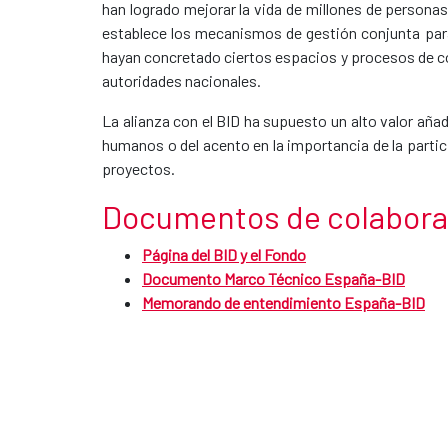
han logrado mejorar la vida de millones de persona
establece los mecanismos de gestión conjunta para
hayan concretado ciertos espacios y procesos de coo
autoridades nacionales.
La alianza con el BID ha supuesto un alto valor aña
humanos o del acento en la importancia de la partici
proyectos.​
Documentos de colabora
Página del BID y el Fondo
Documento Marco Técnico España-BID
Memorando de entendimiento España-BID