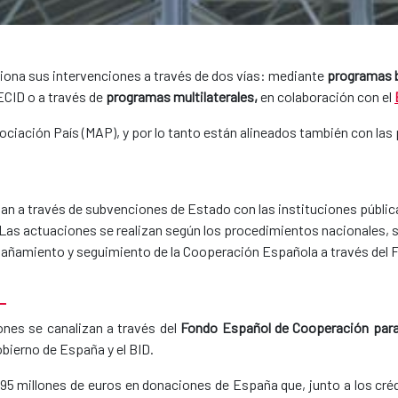
tiona sus intervenciones a través de dos vías: mediante
programas b
ECID o a través de
programas multilaterales,
en colaboración con el
iación País (MAP), y por lo tanto están alineados también con las p
an a través de subvenciones de Estado con las instituciones pública
Las actuaciones se realizan según los procedimientos nacionales, s
compañamiento y seguimiento de la Cooperación Española a través de
L
iones se canalizan a través del
Fondo Español de Cooperación para
bierno de España y el BID.
95 millones de euros en donaciones de España que, junto a los créd