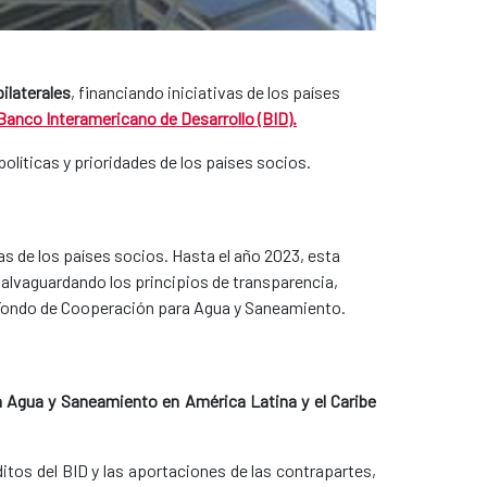
ilaterales
, financiando iniciativas de los países
Banco Interamericano de Desarrollo (BID).
olíticas y prioridades de los países socios.
s de los países socios. Hasta el año 2023, esta
alvaguardando los principios de transparencia,
l Fondo de Cooperación para Agua y Saneamiento.
 Agua y Saneamiento en América Latina y el Caribe
itos del BID y las aportaciones de las contrapartes,