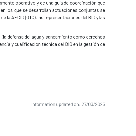
lamento operativo y de una guía de coordinación que
en los que se desarrollan actuaciones conjuntas se
e la AECID (OTC), las representaciones del BID y las
CID (la defensa del agua y saneamiento como derechos
ncia y cualificación técnica del BID en la gestión de
Information updated on: 27/03/2025