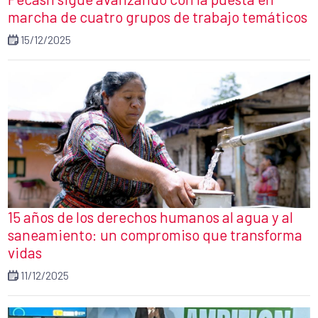
marcha de cuatro grupos de trabajo temáticos
15/12/2025
15 años de los derechos humanos al agua y al
saneamiento: un compromiso que transforma
vidas
11/12/2025