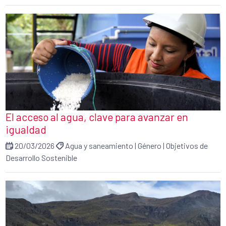
El acceso al agua, clave para avanzar en
igualdad
20/03/2026
Agua y saneamiento
|
Género
|
Objetivos de
Desarrollo Sostenible