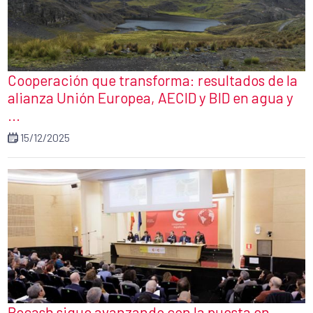
Cooperación que transforma: resultados de la
alianza Unión Europea, AECID y BID en agua y
...
15/12/2025
Pecash sigue avanzando con la puesta en