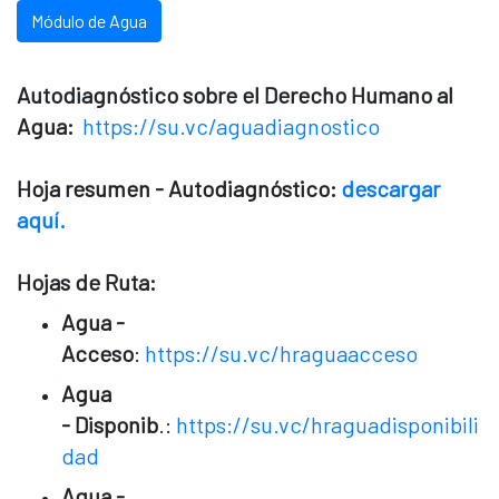
Módulo de Agua
Autodiagnóstico sobre el Derecho Humano al
Agua:
https://su.vc/aguadiagnostico
Hoja resumen - Autodiagnóstico:
descargar
aquí.
Hojas de Ruta:
Agua -
Acceso
:
https://su.vc/hraguaacceso
Agua
- Disponib
.:
https://su.vc/hraguadisponibili
dad
Agua -