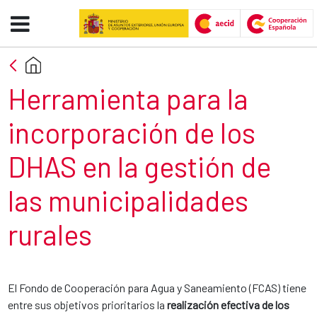
Herramienta para municipalidad
Skip to Main Content
Section title
Herramienta para la
incorporación de los
DHAS en la gestión de
las municipalidades
rurales
El Fondo de Cooperación para Agua y Saneamiento (FCAS) tiene
entre sus objetivos prioritarios la
realización efectiva de los