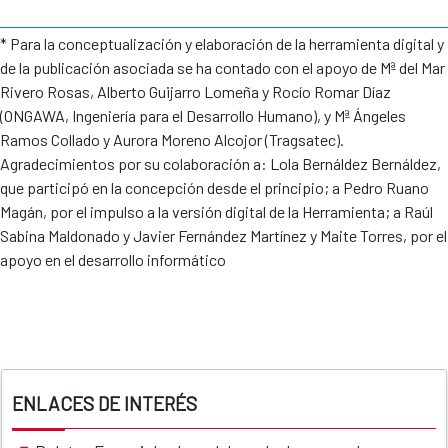
* Para la conceptualización y elaboración de la herramienta digital y
de la publicación asociada se ha contado con el apoyo de Mª del Mar
Rivero Rosas, Alberto Guijarro Lomeña y Rocío Romar Díaz
(ONGAWA, Ingeniería para el Desarrollo Humano), y Mª Ángeles
Ramos Collado y Aurora Moreno Alcojor (Tragsatec).
Agradecimientos por su colaboración a: Lola Bernáldez Bernáldez,
que participó en la concepción desde el principio; a Pedro Ruano
Magán, por el impulso a la versión digital de la Herramienta; a Raúl
Sabina Maldonado y Javier Fernández Martínez y Maite Torres, por el
apoyo en el desarrollo informático
ENLACES DE INTERÉS