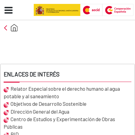
Otros anuncios - AECID -FCAS
Skip to Main Content
ENLACES DE INTERÉS
Relator Especial sobre el derecho humano al agua
potable y al saneamiento
Objetivos de Desarrollo Sostenible
Dirección General del Agua
Centro de Estudios y Experimentación de Obras
Públicas
BID