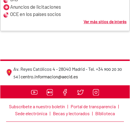
Anuncios de licitaciones
OCE en los países socios
Ver más sitios de interés
Av. Reyes Católicos 4 - 28040 Madrid - Tel. +34
900 20 30
AECID contact details
|
centro.informacion@aecid.es
54
Subscríbete a nuestro boletín
|
Portal de transparencia
|
Sede electrónica
|
Becas y lectorados
|
Biblioteca