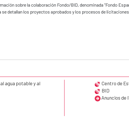
rmación sobre la colaboración Fondo/BID, denominada “Fondo Espa
a se detallan los proyectos aprobados y los procesos de licitacione
l agua potable y al
Centro de Es
BID
Anuncios de l