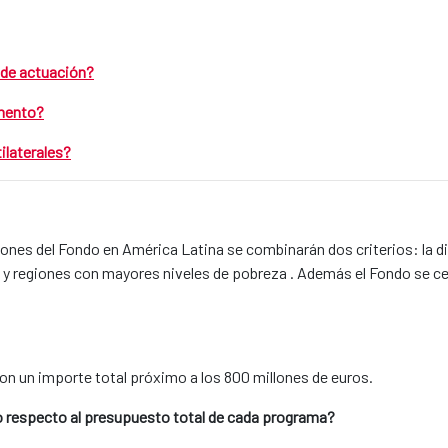
s de actuación?
omento?
ilaterales?
iones del Fondo en América Latina se combinarán dos criterios: la di
y regiones con mayores niveles de pobreza . Además el Fondo se cen
n un importe total próximo a los 800 millones de euros.
ndo respecto al presupuesto total de cada programa?