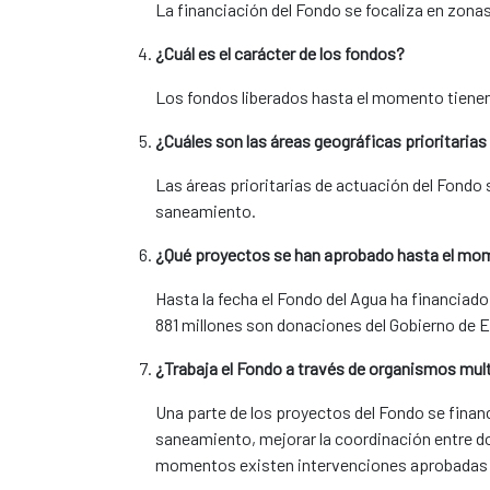
La financiación del Fondo se focaliza en zonas
¿Cuál es el carácter de los fondos?
Los fondos liberados hasta el momento tienen
¿Cuáles son las áreas geográficas prioritaria
Las áreas prioritarias de actuación del Fondo 
saneamiento.
¿Qué proyectos se han aprobado hasta el m
Hasta la fecha el Fondo del Agua ha financiado 
881 millones son donaciones del Gobierno de 
¿Trabaja el Fondo a través de organismos mult
Una parte de los proyectos del Fondo se financ
saneamiento, mejorar la coordinación entre d
momentos existen intervenciones aprobadas qu