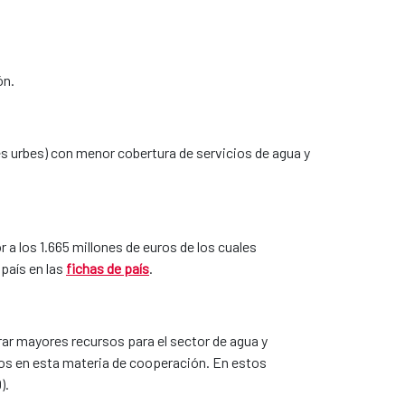
ón.
es urbes) con menor cobertura de servicios de agua y
 a los 1.665 millones de euros de los cuales
país en las
fichas de país
.
rar mayores recursos para el sector de agua y
os en esta materia de cooperación. En estos
).