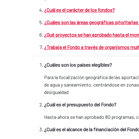
¿Cuál es el carácter de los fondos?
¿Cuáles son las áreas geográficas prioritaria
¿Qué proyectos se han aprobado hasta el m
¿Trabaja el Fondo a través de organismos mult
¿Cuáles son los países elegibles?
Para la focalización geográfica de las aportac
de agua y saneamiento, centrándose en zonas 
desigualdad
¿Cuál es el presupuesto del Fondo?
Hasta ahora se han aprobado 80 programas, co
¿Cuál es el alcance de la financiación del Fo