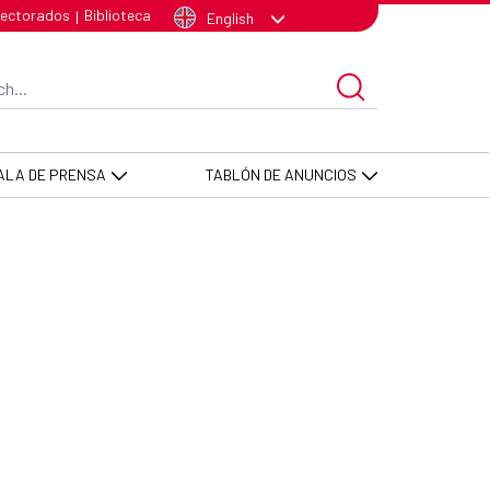
lectorados
Biblioteca
|
English
arch Bar
ALA DE PRENSA
TABLÓN DE ANUNCIOS