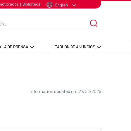
lectorados
Biblioteca
|
English
arch Bar
ALA DE PRENSA
TABLÓN DE ANUNCIOS
Information updated on: 27/03/2025