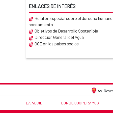
ENLACES DE INTERÉS
Relator Especial sobre el derecho humano a
saneamiento
Objetivos de Desarrollo Sostenible
Dirección General del Agua
OCE en los países socios
Av. Reyes
LINK TO THE WEBSITE:
LINK TO THE WEBSITE:
LA AECID
DÓNDE COOPERAMOS