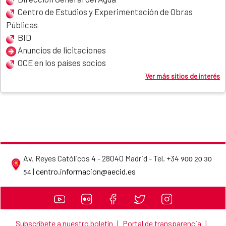
Centro de Estudios y Experimentación de Obras
Públicas
BID
Anuncios de licitaciones
OCE en los países socios
Ver más sitios de interés
Av. Reyes Católicos 4 - 28040 Madrid - Tel. +34
900 20 30
AECID contact details
|
centro.informacion@aecid.es
54
Subscríbete a nuestro boletín
|
Portal de transparencia
|