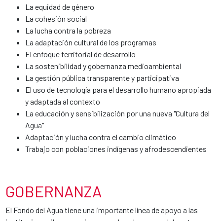
La equidad de género
La cohesión social
La lucha contra la pobreza
La adaptación cultural de los programas
El enfoque territorial de desarrollo
La sostenibilidad y gobernanza medioambiental
La gestión pública transparente y participativa
El uso de tecnología para el desarrollo humano apropiada
y adaptada al contexto
La educación y sensibilización por una nueva "Cultura del
Agua"
Adaptación y lucha contra el cambio climático
Trabajo con poblaciones indígenas y afrodescendientes
GOBERNANZA
El Fondo del Agua tiene una importante línea de apoyo a las