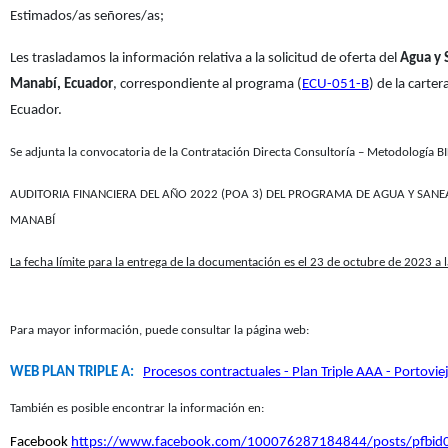
​Estimados/as señores/as;
Les trasladamos la información relativa a la solicitud de oferta del
Agua y 
Manabí, Ecuador
, correspondiente al programa (
ECU-051-B
) de la cart
Ecuador.
Se adjunta la convocatoria de la Contratación Directa Consultoría – Metodología BI
AUDITORIA FINANCIERA DEL AÑO 2022 (POA 3) DEL PROGRAMA DE AGUA Y SAN
MANABÍ
La fecha límite para la entrega de la documentación es el 23 de octubre de 2023 a 
Para mayor información, puede consultar la página web:
WEB PLAN TRIPLE A:
Procesos contractuales - Plan Triple AAA - Portovie
También es posible encontrar la información en:
Facebook
https://www.facebook.com/100076287184844/posts/pfb