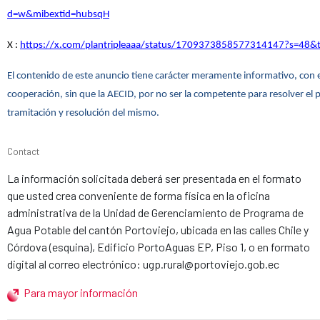
d=w&mibextid=hubsqH
X :
https://x.com/plantripleaaa/status/1709373858577314147?s=48&
El contenido de este anuncio tiene carácter meramente informativo, con el 
cooperación, sin que la AECID, por no ser la competente para resolver el
tramitación y resolución del mismo.
Contact
La información solicitada deberá ser presentada en el formato
que usted crea conveniente de forma física en la oficina
administrativa de la Unidad de Gerenciamiento de Programa de
Agua Potable del cantón Portoviejo, ubicada en las calles Chile y
Córdova (esquina), Edificio PortoAguas EP, Piso 1, o en formato
digital al correo electrónico: ugp.rural@portoviejo.gob.ec
Para mayor información