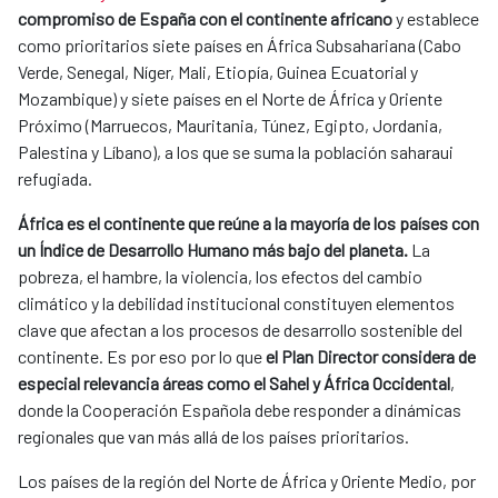
compromiso de España con el continente africano
y establece
como prioritarios siete países en África Subsahariana (Cabo
Verde, Senegal, Níger, Mali, Etiopía, Guinea Ecuatorial y
Mozambique) y siete países en el Norte de África y Oriente
Próximo (Marruecos, Mauritania, Túnez, Egipto, Jordania,
Palestina y Líbano), a los que se suma la población saharaui
refugiada.
África es el continente que reúne a la mayoría de los países con
un Índice de Desarrollo Humano más bajo del planeta.
La
pobreza, el hambre, la violencia, los efectos del cambio
climático y la debilidad institucional constituyen elementos
clave que afectan a los procesos de desarrollo sostenible del
continente. Es por eso por lo que
el Plan Director considera de
especial relevancia áreas como el Sahel y África Occidental
,
donde la Cooperación Española debe responder a dinámicas
regionales que van más allá de los países prioritarios.
Los países de la región del Norte de África y Oriente Medio, por