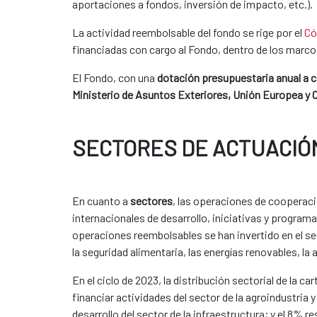
aportaciones a fondos, inversión de impacto, etc.).
​La actividad reembolsable del fondo se rige por el
Có
financiadas con cargo al Fondo, dentro de los marcos
El Fondo, con una
dotación presupuestaria anual a 
Ministerio de Asuntos Exteriores, Unión Europea y
SECTORES DE ACTUACIÓ
En cuanto a
sectores
, las operaciones de cooperaci
internacionales de desarrollo, iniciativas y progra
operaciones reembolsables se han invertido en el s
la seguridad alimentaria, las energías renovables, la 
En el ciclo de 2023, la distribución sectorial de la
financiar actividades del sector de la agroindustria 
desarrollo del sector de la infraestructura; y el 8%