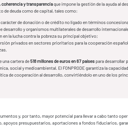
a, coherencia y transparencia
que impone la gestión de la ayuda al de
to de deuda como de capital, tales como:
 carácter de donación o de crédito no ligado en términos concesiona
 desarrollo y organismos multilaterales de desarrollo internacional
 en la lucha contra la pobreza su principal objetivo;
rsión privados en sectores prioritarios para la cooperación españo
zas.
 una cartera de
518 millones de euros en 67 países
para desarrollar
ica, social y medioambiental. El FONPRODE garantiza la capacidad 
tica de cooperación al desarrollo, convirtiéndolo en uno de los prin
umentos y, por tanto, mayor potencial para llevar a cabo tanto op
, apoyos presupuestarios, aportaciones a fondos fiduciarios, garant