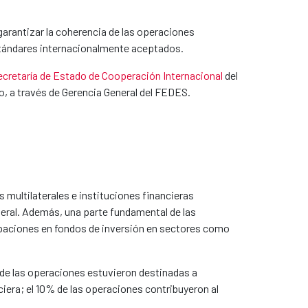
garantizar la coherencia de las operaciones
 estándares internacionalmente aceptados.
ecretaría de Estado de Cooperación Internacional
del
do, a través de Gerencia General del FEDES.
multilaterales e instituciones financieras
teral. Además, una parte fundamental de las
ipaciones en fondos de inversión en sectores como
% de las operaciones estuvieron destinadas a
nciera; el 10% de las operaciones contribuyeron al