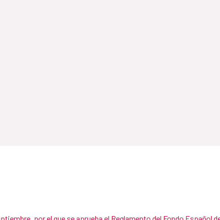
eptiembre, por el que se aprueba el Reglamento del Fondo Español de