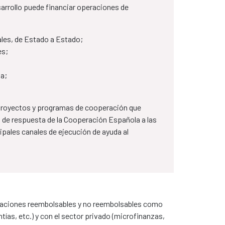
sarrollo puede financiar operaciones de
les, de Estado a Estado​;
es;
la;
 proyectos y programas de cooperación que
de respuesta de la Cooperación Española a las
cipales canales de ejecución de ayuda al
eraciones reembolsables y no reembolsables como
ías, etc.) y con el sector privado (microfinanzas,