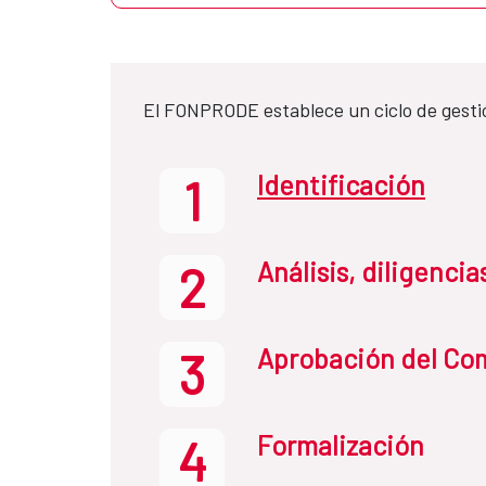
El FONPRODE establece un ciclo de gesti
Identificación
1
Análisis, diligenci
2
Aprobación del Com
3
Formalización
4