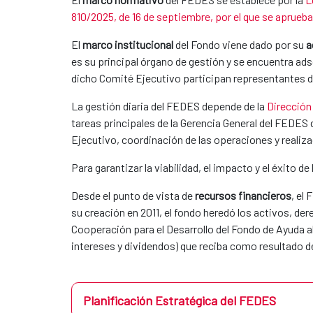
810/2025, de 16 de septiembre, por el que se aprueb
El
marco institucional
del Fondo viene dado por su
a
es su principal órgano de gestión y se encuentra ads
dicho Comité Ejecutivo participan representantes d
La gestión diaria del FEDES depende de la
Dirección
tareas principales de la Gerencia General del FEDES
Ejecutivo, coordinación de las operaciones y realiza
Para garantizar la viabilidad, el impacto y el éxito 
Desde el punto de vista de
recursos financieros
, el
su creación en 2011, el fondo heredó los activos, de
Cooperación para el Desarrollo del Fondo de Ayuda a
intereses y dividendos) que reciba como resultado d
Planificación Estratégica del FEDES