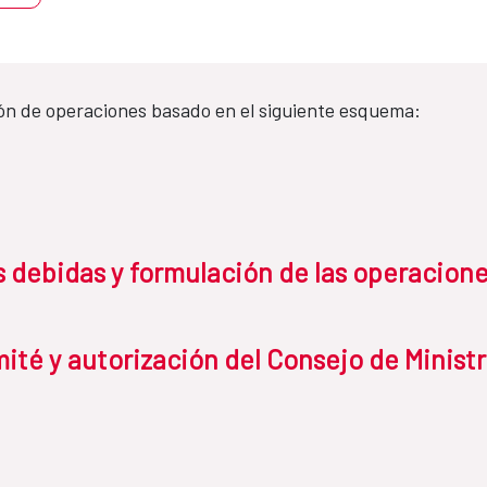
ón de operaciones basado en el siguiente esquema:
as debidas y formulación de las operacion
ité y autorización del Consejo de Minist