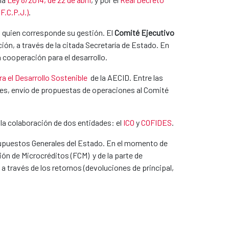
F.C.P.J.)
.
a quien corresponde su gestión. El
Comité Ejecutivo
ión, a través de la citada Secretaría de Estado. En
cooperación para el desarrollo.
a el Desarrollo Sostenible
de la AECID. Entre las
ones, envío de propuestas de operaciones al Comité
n la colaboración de dos entidades: el
ICO
y
COFIDES
.
supuestos Generales del Estado. En el momento de
ión de Microcréditos (FCM) y de la parte de
 través de los retornos (devoluciones de principal,