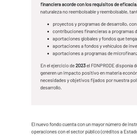
financiera acorde con los requisitos de eficaci
naturaleza no reembolsable y reembolsable, tan
proyectos y programas de desarrollo, con
contribuciones financieras a programas de
aportaciones globales y fondos que tengan
aportaciones a fondos y vehículos de inve
aportaciones a programas de microfinan
En el ejercicio de
2023
el FONPRODE disponía de
generen un impacto positivo en materia económ
necesidades y objetivos fijados por nuestra polí
desarrollo.
El nuevo fondo cuenta con un mayor número de instr
operaciones con el sector público (créditos a Estado