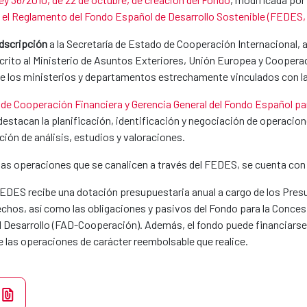
a el Reglamento del Fondo Español de Desarrollo Sostenible (FEDES, 
dscripción
a la Secretaría de Estado de Cooperación Internacional, 
crito al Ministerio de Asuntos Exteriores, Unión Europea y Cooperac
e los ministerios y departamentos estrechamente vinculados con la 
 de Cooperación Financiera y Gerencia General del Fondo Español par
 destacan la planificación, identificación y negociación de operaci
ción de análisis, estudios y valoraciones.
de las operaciones que se canalicen a través del FEDES, se cuenta co
 FEDES recibe una dotación presupuestaria anual a cargo de los Pre
rechos, así como las obligaciones y pasivos del Fondo para la Conces
l Desarrollo (FAD-Cooperación). Además, el fondo puede financiarse a
e las operaciones de carácter reembolsable que realice.