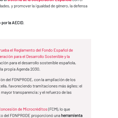
ades, y promover la igualdad de género, la defensa
 por la AECID
.
prueba el Reglamento del Fondo Español de
ración para el Desarrollo Sostenible y la
ión para el desarrollo sostenible española,
e la propia Agenda 2030.
ción del FONPRODE, con la ampliación de los
tella, favoreciendo tramitaciones más ágiles; el
mayor transparencia; y el refuerzo de las
Concesión de Microcréditos
(FCM), lo que
iento del FONPRODE proporcionó una
herramienta