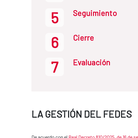
Seguimiento
5
Cierre
6
Evaluación
7
LA GESTIÓN DEL FEDES
De acuerdo con el
Real Decreto 810/2025, de 16 de s