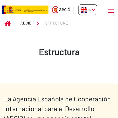
Skip to Main Content
Open
EN-GB
Structure
INICIO
AECID
STRUCTURE
Estructura
La Agencia Española de Cooperación 
Internacional para el Desarrollo 