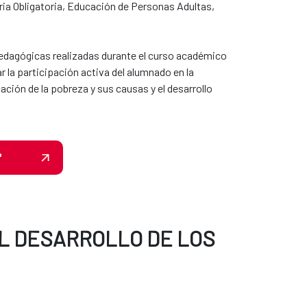
ia Obligatoria, Educación de​​ Personas Adultas,
edagógicas realizadas durante el curso académico
tar la participación activa del alumnado en la
ción de la pobreza y sus causas y el desarrollo
"
EL DESARROLLO DE LOS