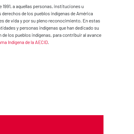
1991, a aquellas personas, instituciones u
os derechos de los pueblos indígenas de América
ones de vida y por su pleno reconocimiento. En estas
ntidades y personas indígenas que han dedicado su
 de los pueblos indígenas, para contribuir al avance
ma Indígena de la AECID
.