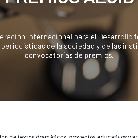
ración Internacional para el Desarrollo f
 periodísticas de la sociedad y de las inst
convocatorias de premios.
ón de textos dramáticos, proyectos educativos y ar