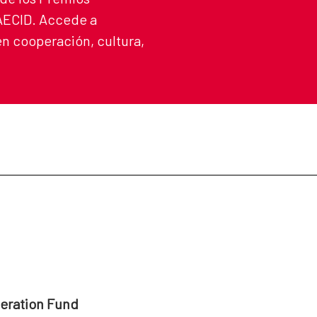
 AECID. Accede a
n cooperación, cultura,
peration Fund