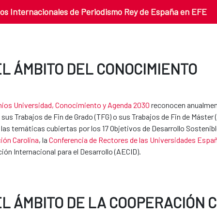
os Internacionales de Periodismo Rey de España en EFE
EL ÁMBITO DEL CONOCIMIENTO
ios Universidad, Conocimiento y Agenda 2030
reconocen anualment
 sus Trabajos de Fin de Grado (TFG) o sus Trabajos de Fin de Máster
 las temáticas cubiertas por los 17 Objetivos de Desarrollo Sosteni
ión Carolina
, la
Conferencia de Rectores de las Universidades Españ
ón Internacional para el Desarrollo (AECID).
EL ÁMBITO DE LA COOPERACIÓN 