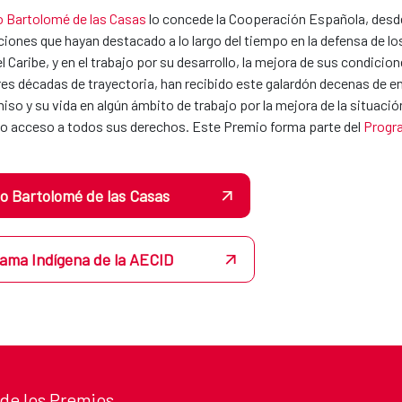
 Bartolomé de las Casas
lo concede la Cooperación Española, desde 
iones que hayan destacado a lo largo del tiempo en la defensa de l
el Caribe, y en el trabajo por su desarrollo, la mejora de sus condici
es décadas de trayectoria, han recibido este galardón decenas de e
o y su vida en algún ámbito de trabajo por la mejora de la situación
eno acceso a todos sus derechos. Este Premio forma parte del
Progra
o Bartolomé de las Casas
ama Indígena de la AECID
 de los Premios