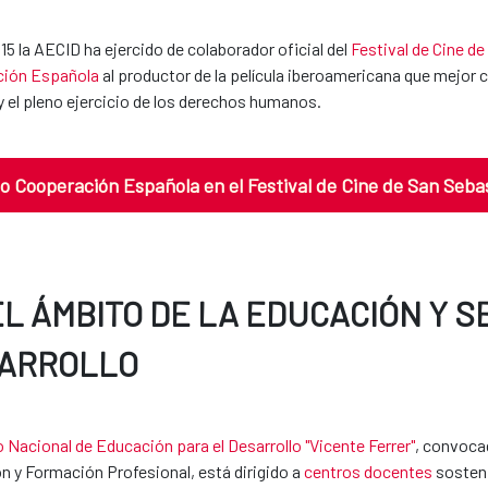
5 la AECID ha ejercido de colaborador oficial del
Festival de Cine d
ión Española
al productor de la película iberoamericana que mejor c
 el pleno ejercicio de los derechos humanos.
o Cooperación Española en el Festival de Cine de San Seba
EL ÁMBITO DE LA EDUCACIÓN Y S
ARROLLO
 Nacional de Educación para el Desarrollo "Vicente Ferrer"
, convocad
n y Formación Profesional, está dirigido a
centros docentes
sosten