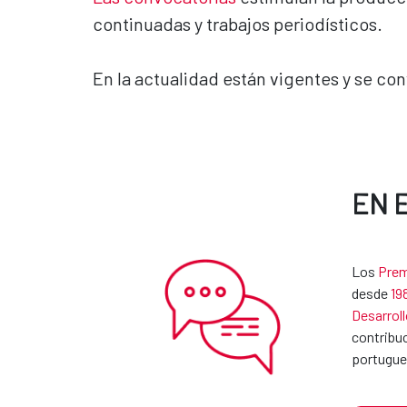
continuadas y trabajos periodísticos.
En la actualidad están vigentes y se c
EN 
Los
Prem
desde
19
Desarroll
contribuc
portugue