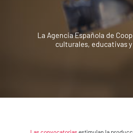
La Agencia Española de Coope
culturales, educativas y
Las convocatorias
estimulan la producci