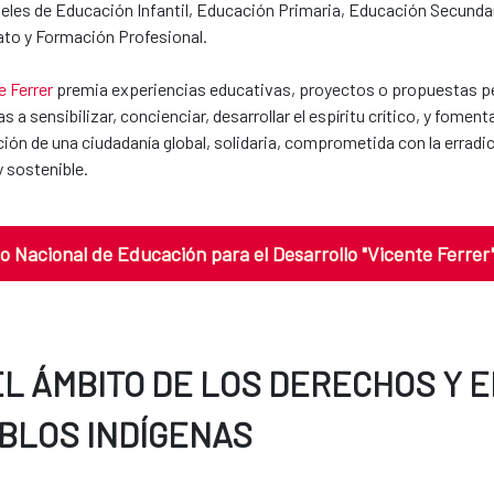
veles de Educación Infantil, Educación Primaria, Educación Secundar
ato y Formación Profesional.
e Ferrer
premia experiencias educativas, proyectos o propuestas p
s a sensibilizar, concienciar, desarrollar el espíritu crítico, y fomen
ón de una ciudadanía global, solidaria, comprometida con la erradica
 sostenible.
o Nacional de Educación para el Desarrollo "Vicente Ferrer
EL ÁMBITO DE LOS DERECHOS Y 
BLOS INDÍGENAS