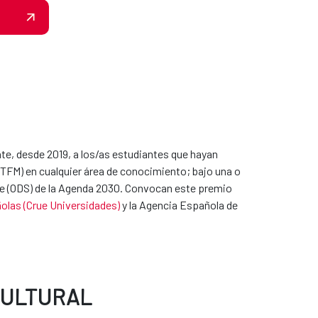
e, desde 2019, a los/as estudiantes que hayan
 (TFM) en cualquier área de conocimiento; bajo una o
ble (ODS) de la Agenda 2030. Convocan este premio
olas (Crue Universidades)
y la Agencia Española de
CULTURAL