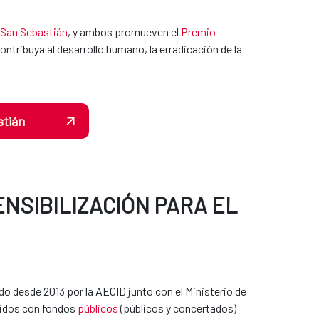
e San Sebastián
, y ambos promueven el
Premio
ontribuya al desarrollo humano, la erradicación de la
stián
ENSIBILIZACIÓN PARA EL
o desde 2013 por la AECID junto con el Ministerio de
idos con fondos
públicos
(públicos y concertados)