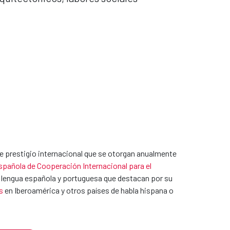
e prestigio internacional que se otorgan anualmente
pañola de Cooperación Internacional para el
 en lengua española y portuguesa que destacan por su
s
en Iberoamérica y otros países de habla hispana o