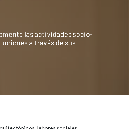
omenta las actividades socio-
ituciones a través de sus
quitectónicos, labores sociales