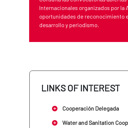
Internacionales organizados por la
oportunidades de reconocimiento e
desarrollo y periodismo.
LINKS OF INTEREST
Cooperación Delegada
Water and Sanitation Coo