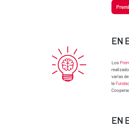
Premi
EN 
Los
Prem
realizado
varias de
la
Fundac
Cooperaci
EN 