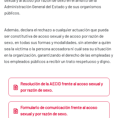
sexual y al acoso por razón de sexo en el ámbito de la
Administración General del Estado y de sus organismos
públicos.
Además, declara el rechazo a cualquier actuación que pueda
ser constitutiva de acoso sexual y de acoso por razón de
sexo, en todas sus formas y modalidades, sin atender a quién
sea la víctima o la persona acosadora ni cuál sea su situación
en la organización, garantizando el derecho de las empleadas y
los empleados públicos a recibir un trato respetuoso y digno.
Resolución de la AECID frente al acoso sexual y
por razón de sexo.
Formulario de comunicación frente al acoso
sexual y por razón de sexo.