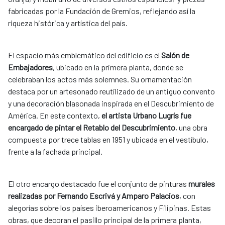
fabricadas por la Fundación de Gremios, reflejando así la
riqueza histórica y artística del país.
El espacio más emblemático del edificio es el
Salón de
Embajadores
, ubicado en la primera planta, donde se
celebraban los actos más solemnes. Su ornamentación
destaca por un artesonado reutilizado de un antiguo convento
y una decoración blasonada inspirada en el Descubrimiento de
América. En este contexto,
el artista Urbano Lugrís fue
encargado de pintar el Retablo del Descubrimiento
, una obra
compuesta por trece tablas en 1951 y ubicada en el vestíbulo,
frente a la fachada principal.
El otro encargo destacado fue el conjunto de pinturas
murales
realizadas por Fernando Escrivá y Amparo Palacios
, con
alegorías sobre los países iberoamericanos y Filipinas. Estas
obras, que decoran el pasillo principal de la primera planta,