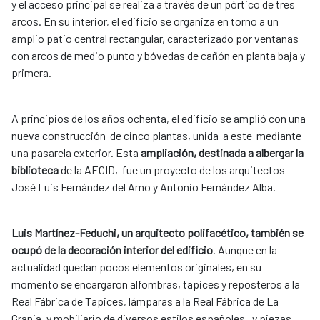
y el acceso principal se realiza a través de un pórtico de tres
arcos. En su interior, el edificio se organiza en torno a un
amplio patio central rectangular, caracterizado por ventanas
con arcos de medio punto y bóvedas de cañón en planta baja y
primera.
A principios de los años ochenta, el edificio se amplió con una
nueva construcción de cinco plantas, unida a este mediante
una pasarela exterior. Esta
ampliación, destinada a albergar la
biblioteca
de la AECID, fue un proyecto de los arquitectos
José Luis Fernández del Amo y Antonio Fernández Alba.
Luis Martínez-Feduchi, un arquitecto polifacético, también se
ocupó de la decoración interior del edificio
. Aunque en la
actualidad quedan pocos elementos originales, en su
momento se encargaron alfombras, tapices y reposteros a la
Real Fábrica de Tapices, lámparas a la Real Fábrica de La
Granja, y mobiliario de diversos estilos españoles, y piezas