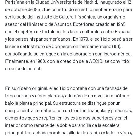
Parisiana en la Ciudad Universitaria de Madrid. Inaugurado el 12
de octubre de 1951, fue construido en estilo neoherreriano para
ser la sede del Instituto de Cultura Hispánica, un organismo
asesor del Ministerio de Asuntos Exteriores creado en 1945
con el objetivo de fortalecer los lazos culturales entre España
y los países hispanoamericanos. En 1979, el edificio pasó a ser
la sede del Instituto de Cooperación Iberoamericano (ICI),
consolidando su enfoque en la colaboración con Iberoamérica.
Finalmente, en 1988, con la creación de la AECID, se convirtió
en su sede actual.
En su diseño original, el edificio contaba con una fachada de
tres cuerpos y cinco plantas, además de un nivel semisótano
bajo la planta principal. Su estructura se distingue por un
cuerpo central rematado con un frontón triangular y pináculos,
elementos que se repiten en los extremos superiores y en el
interior como remate de la doble barandilla de la escalera
principal. La fachada combina sillería de granito y ladrillo visto,