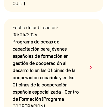
CULT)
Fecha de publicación:
09/04/2024
Programa de becas de
capacitación para jóvenes
españoles de formación en
gestión de cooperación al
Saber má
desarrollo en las Oficinas de la
cooperación española y en las
Oficinas de la cooperación
española especializada - Centro
de Formación (Programa
COOPERACIÓN)