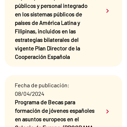
públicos y personal integrado
Saber má
en los sistemas públicos de
países de América Latina y
Filipinas, incluidos en las
estrategias bilaterales del
vigente Plan Director de la
Cooperación Española
Fecha de publicación:
08/04/2024
Programa de Becas para
Saber má
formación de jóvenes españoles
en asuntos europeos en el