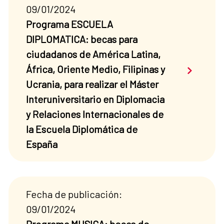
09/01/2024
Programa ESCUELA
DIPLOMATICA: becas para
ciudadanos de América Latina,
Saber má
África, Oriente Medio, Filipinas y
Ucrania, para realizar el Máster
Interuniversitario en Diplomacia
y Relaciones Internacionales de
la Escuela Diplomática de
España
Fecha de publicación:
09/01/2024