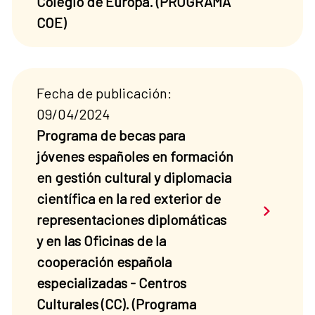
Colegio de Europa. (PROGRAMA
COE)
Fecha de publicación:
09/04/2024
Programa de becas para
jóvenes españoles en formación
en gestión cultural y diplomacia
científica en la red exterior de
Saber má
representaciones diplomáticas
y en las Oficinas de la
cooperación española
especializadas - Centros
Culturales (CC). (Programa