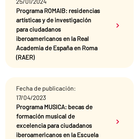
25/01/2024
Programa ROMAIB: residencias
artísticas y de investigación
Saber má
para ciudadanos
iberoamericanos en la Real
Academia de España en Roma
(RAER)
Fecha de publicación:
17/04/2023
Programa MUSICA: becas de
formación musical de
Saber má
excelencia para ciudadanos
iberoamericanos en la Escuela