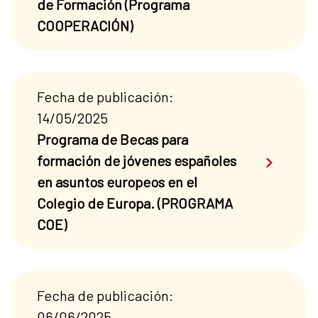
de Formación (Programa
COOPERACIÓN)
Fecha de publicación:
14/05/2025
Programa de Becas para
Saber má
formación de jóvenes españoles
en asuntos europeos en el
Colegio de Europa. (PROGRAMA
COE)
Fecha de publicación:
06/06/2025