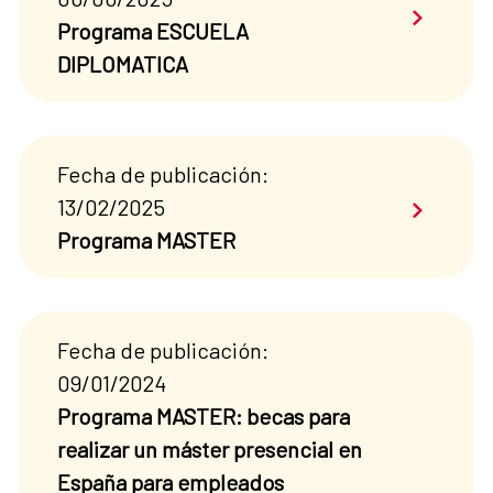
Saber má
Programa ESCUELA
DIPLOMATICA
Fecha de publicación:
Saber má
13/02/2025
Programa MASTER
Fecha de publicación:
09/01/2024
Programa MASTER: becas para
realizar un máster presencial en
España para empleados