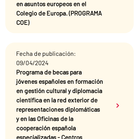
en asuntos europeos en el
Colegio de Europa. (PROGRAMA
COE)
Fecha de publicación:
09/04/2024
Programa de becas para
jóvenes españoles en formación
en gestión cultural y diplomacia
científica en la red exterior de
Saber má
representaciones diplomáticas
y en las Oficinas de la
cooperación española
especializadas - Centros