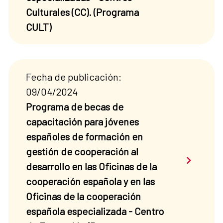
Culturales (CC). (Programa
CULT)
Fecha de publicación:
09/04/2024
Programa de becas de
capacitación para jóvenes
españoles de formación en
gestión de cooperación al
Saber má
desarrollo en las Oficinas de la
cooperación española y en las
Oficinas de la cooperación
española especializada - Centro