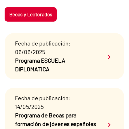
Becas y Lectorados
Fecha de publicación:
06/06/2025
Saber má
Programa ESCUELA
DIPLOMATICA
Fecha de publicación:
14/05/2025
Programa de Becas para
Saber má
formación de jóvenes españoles