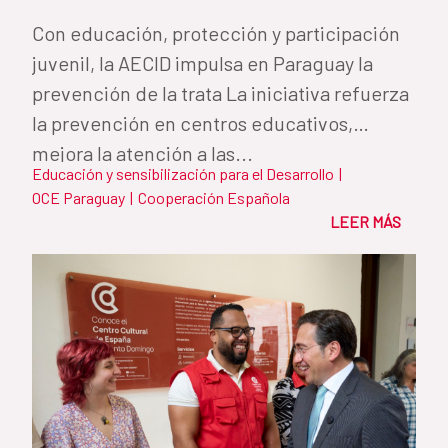
Con educación, protección y participación
juvenil, la AECID impulsa en Paraguay la
prevención de la trata La iniciativa refuerza
la prevención en centros educativos,
mejora la atención a las...
Educación y sensibilización para el Desarrollo
|
OCE Paraguay
|
Cooperación Española
LEER MÁS