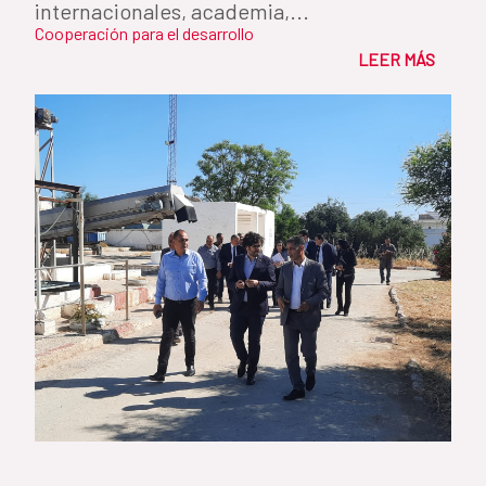
internacionales, academia,...
Cooperación para el desarrollo
LEER MÁS