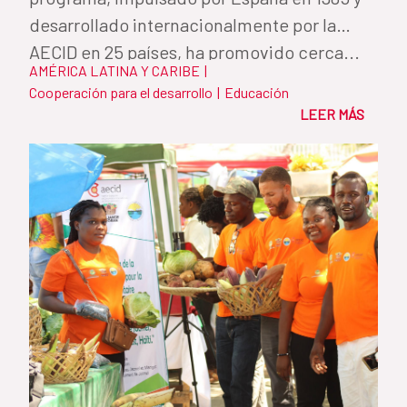
desarrollado internacionalmente por la
AECID en 25 países, ha promovido cerca...
AMÉRICA LATINA Y CARIBE
|
Cooperación para el desarrollo
|
Educación
LEER MÁS