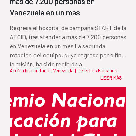
más de 7.200 personas en
Venezuela en un mes
Regresa el hospital de campaña START de la
AECID, tras atender a más de 7.200 personas
en Venezuela en un mes La segunda
rotación del equipo, cuyo regreso pone fin a
la misión, ha sido recibida a...
Acción humanitaria
|
Venezuela
|
Derechos Humanos
LEER MÁS