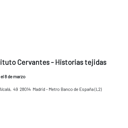
tituto Cervantes - Historias tejidas
 el 8 de marzo
 Alcalá, 49 28014 Madrid - Metro Banco de España (L2)