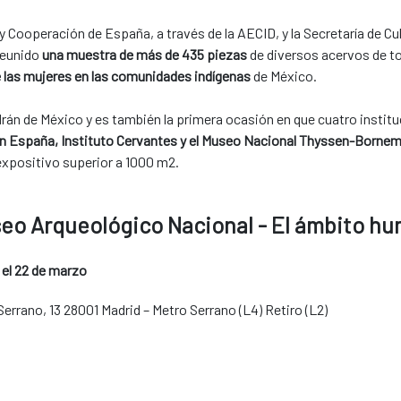
 Cooperación de España, a través de la AECID, y la Secretaría de Cult
reunido
una muestra de más de 435 piezas
de diversos acervos de t
 las mujeres en las comunidades indígenas
de México.
ldrán de México y es también la primera ocasión en que cuatro institu
n España, Instituto Cervantes y el Museo Nacional Thyssen-Borne
expositivo superior a 1000 m2.
eo Arqueológico Nacional - El ámbito h
 el 22 de marzo
Serrano, 13 28001 Madrid – Metro Serrano (L4) Retiro (L2)