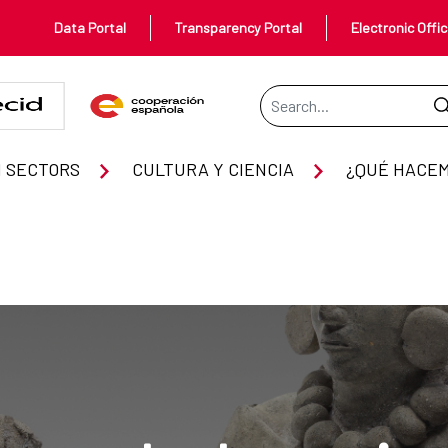
Data Portal
Transparency Portal
Electronic Offi
Search Bar
 SECTORS
CULTURA Y CIENCIA
¿QUÉ HACE