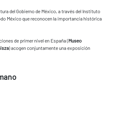
ura del Gobierno de México, a través del Instituto
odo México que reconocen la importancia histórica
ciones de primer nivel en España (
Museo
misza
) acogen conjuntamente una exposición
umano