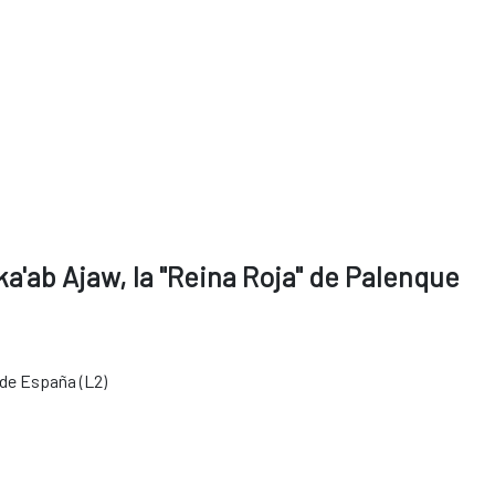
a'ab Ajaw, la "Reina Roja" de Palenque
 de España (L2)