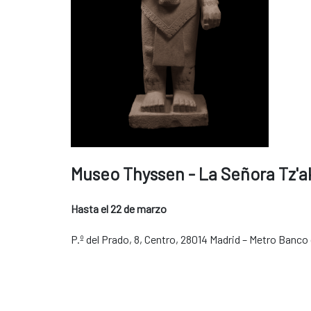
Museo Thyssen - La Señora Tz'ak
Hasta el 22 de marzo
P.º del Prado, 8, Centro, 28014 Madrid – Metro Banco