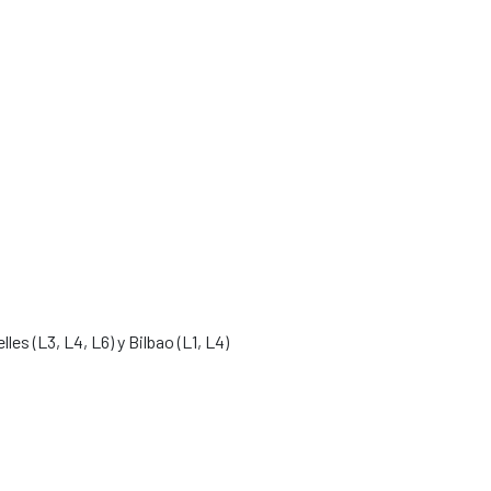
les (L3, L4, L6) y Bilbao (L1, L4)