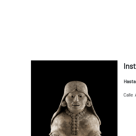
Ins
Hasta
Calle