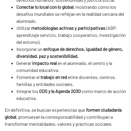
Conectar lo local con lo global
, mostrando cómo los
desafíos mundiales se reflejan en la realidad cercana del
alumnado.
Utilizar
metodologías activas y participativas
(ABP,
aprendizaje servicio, trabajo cooperativo, investigación
del entorno).
Incorporar un
enfoque de derechos, igualdad de género,
diversidad, paz y sostenibilidad.
Generar
impacto real
en el alumnado, el centro y la
comunidad educativa.
Fomentar el
trabajo en red
entre docentes, centros,
familias y entidades sociales.
Integrar los
ODS y la Agenda 2030
como marco de acción
educativa.
En definitiva, se buscan experiencias que
formen ciudadanía
global
, promuevan la corresponsabilidad y contribuyan a
transformar mentalidades, valores y prácticas sociales.