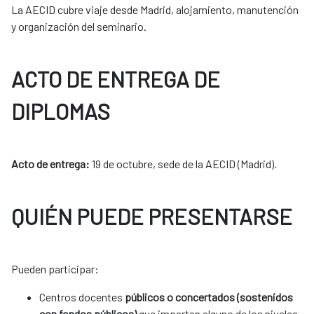
La AECID cubre viaje desde Madrid, alojamiento, manutención
y organización del seminario.
ACTO DE ENTREGA DE
DIPLOMAS
Acto de entrega:
19 de octubre, sede de la AECID (Madrid).
QUIÉN PUEDE PRESENTARSE
Pueden participar:
Centros docentes
públicos o concertados (sostenidos
con fondos públicos)
que impartan alguno de los niveles