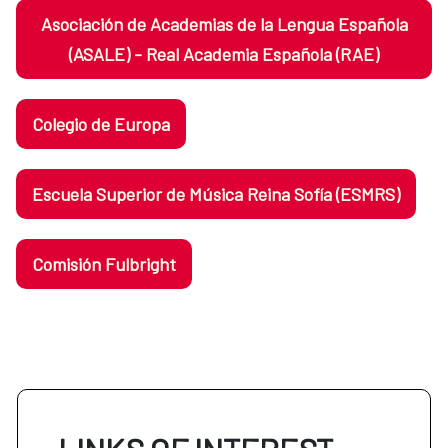
Asociación de Academias de la Lengua Española
(ASALE) - Real Academia Española (RAE)
Colegio de Europa
Escuela Superior de Música Reina Sofía (ESMRS)
Comisión Fulbright