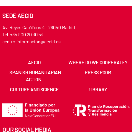
SEDE AECID
Av. Reyes Católicos 4 - 28040 Madrid
Tel. +34 900 20 30 54​​​​​​​
centro.informacion@aecid.es
AECID
WHERE DO WE COOPERATE?
SPANISH HUMANITARIAN
PRESS ROOM
ACTION
CULTURE AND SCIENCE
LIBRARY
OUR SOCIAL MEDIA