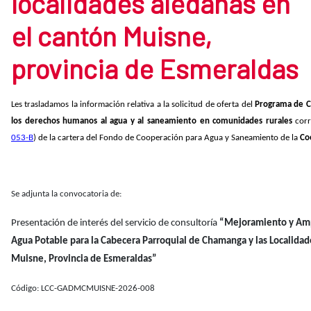
localidades aledañas en
el cantón Muisne,
provincia de Esmeraldas
Les trasladamos la información relativa a la solicitud de oferta del
Programa de C
los derechos humanos al agua y al saneamiento en comunidades rurales
cor
053-B
) de la cartera del Fondo de Cooperación para Agua y Saneamiento de la
Co
Se adjunta la convocatoria de:
Presentación de interés del servicio de consultoría
“Mejoramiento y Amp
Agua Potable para la Cabecera Parroquial de Chamanga y las Localidad
Muisne, Provincia de Esmeraldas”
Código: LCC-GADMCMUISNE-2026-008