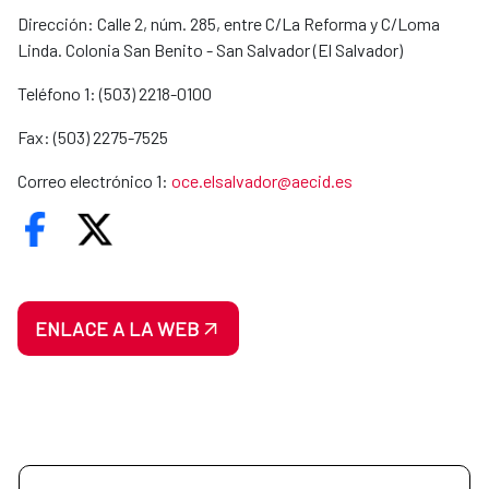
Dirección: Calle 2, núm. 285, entre C/La Reforma y C/Loma
Linda. Colonia San Benito - San Salvador (El Salvador)
Teléfono 1: (503) 2218-0100
Fax: (503) 2275-7525
Correo electrónico 1:
oce.elsalvador@aecid.es
ENLACE A LA WEB