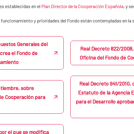
es establecidas en el
Plan Director de la Cooperación Española
, y s
l funcionamiento y prioridades del Fondo están contempladas en la 
puestos Generales del
Real Decreto 822/2008, 
 crea el Fondo de
Oficina del Fondo de C
eamiento
Real Decreto 941/2010, d
ptiembre, sobre
Estatuto de la Agencia 
de Cooperación para
para el Desarrollo aproba
por el que se modifica