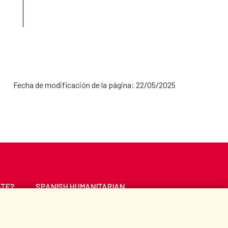
Fecha de modificación de la página: 22/05/2025
ATE?
SPANISH HUMANITARIAN
ACTION
CE
LIBRARY