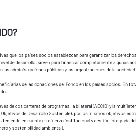
NDO?
tivas que los países socios establezcan para garantizar los derecho
nivel de desarrollo, sirven para financiar completamente algunas 
n las administraciones públicas y las organizaciones de la sociedad c
eficiarias de las donaciones del Fondo en los países socios. En to
ado.
vés de dos carteras de programas, la bilateral (AECID) y la multilate
 Objetivos de Desarrollo Sostenible), por los mismos objetivos est
 teniendo en cuenta el refuerzo institucional y gestión integrada del
ero y sostenibilidad ambiental).