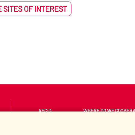
 SITES OF INTEREST
AECID
WHERE DO WE COOPER
PRESS ROOM
CULTURE AND SCIEN