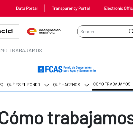
Data Portal
Transparency Portal
Electronic Offi
Search Bar
ÓMO TRABAJAMOS
CÓMO TRABAJAMOS
S)
QUÉ ES EL FONDO
QUÉ HACEMOS
Cómo trabajamo