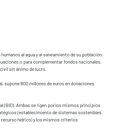
s humanos al agua y al saneamiento de su población.
actuaciones o para complementar fondos nacionales.
ivil sin ánimo de lucro.
tal, supone 800 millones de euros en donaciones
ral (BID). Ambas se rigen por los mismos principios
ratégicos (establecimiento de sistemas sostenibles
 recurso hídrico) y los mismos criterios