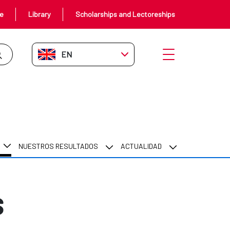
ce
Library
Scholarships and Lectoreships
EN-GB
Open menu
NUESTROS RESULTADOS
ACTUALIDAD
s