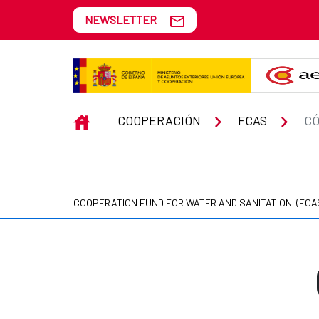
Skip to Main Content
NEWSLETTER
Cómo trabajamos
INICIO
COOPERACIÓN
FCAS
C
COOPERATION FUND FOR WATER AND SANITATION. (FCA