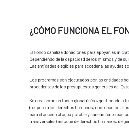
¿CÓMO FUNCIONA EL FO
El Fondo canaliza donaciones para apoyar las inicia
Dependiendo de la capacidad de los mismos y de su 
Las entidades elegibles para acceder a las ayudas so
Los programas son ejecutados por las entidades ben
procedentes de los presupuestos generales del Est
Se crea como un fondo global único, gestionado a tra
(respeto a los derechos humanos, contribución a los
para el acceso al agua potable y saneamiento básico,
transversales (enfoque de derechos humanos, de gén