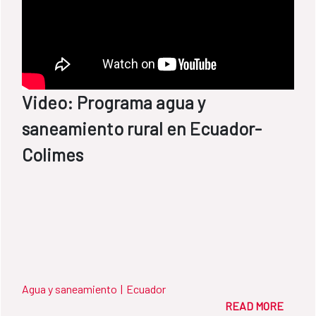
Video: Programa agua y
saneamiento rural en Ecuador-
Colimes
Agua y saneamiento
|
Ecuador
READ MORE