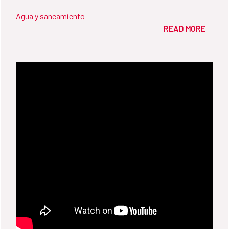
Agua y saneamiento
READ MORE