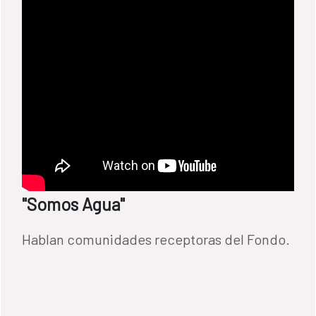
"Somos Agua"
Hablan comunidades receptoras del Fondo.