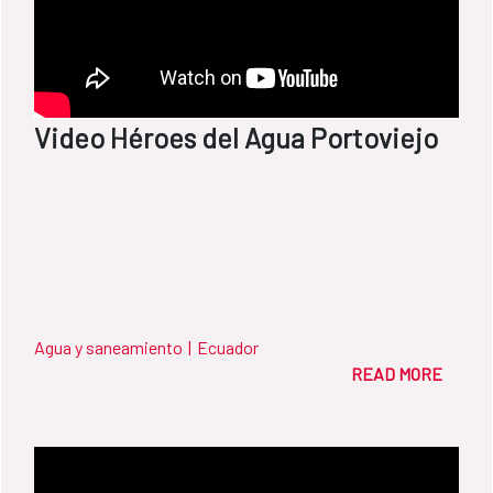
Video Héroes del Agua Portoviejo
Agua y saneamiento
|
Ecuador
READ MORE