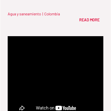
Agua y saneamiento
|
Colombia
READ MORE