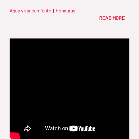
Agua y saneamiento
|
Honduras
READ MORE