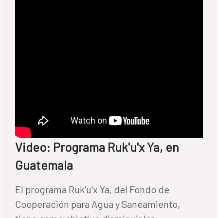
Video: Programa Ruk'u'x Ya, en
Guatemala
El programa Ruk'u'x Ya, del Fondo de
Cooperación para Agua y Saneamiento,