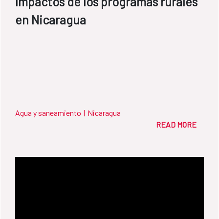
Impactos de los programas rurales
en Nicaragua
Agua y saneamiento
|
Nicaragua
READ MORE