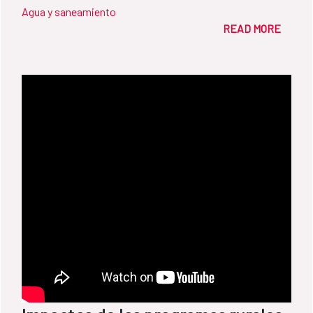
Agua y saneamiento
READ MORE