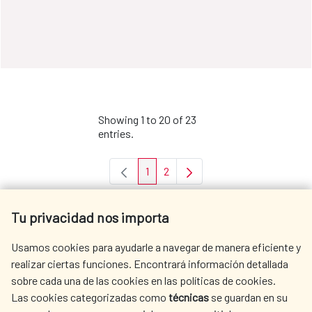
Showing 1 to 20 of 23
entries.
1
2
Page
Page
Tu privacidad nos importa
Usamos cookies para ayudarle a navegar de manera eficiente y
realizar ciertas funciones. Encontrará información detallada
sobre cada una de las cookies en las políticas de cookies.
Las cookies categorizadas como
técnicas
se guardan en su
LINKS OF INTEREST