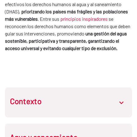
efectivos los derechos humanos al agua y al saneamiento
(DHAS),
priorizando los países más frágiles y las poblaciones
más vulnerables
. Entre sus
principios inspiradores
se
reconocen los derechos humanos como elementos que deben
guiar sus intervenciones, promoviendo
una gestión del agua
sostenible, participativa y transparente, garantizando el
acceso universal y evitando cualquier tipo de exclusión.
Contexto
abrir.des
El Fondo de Cooperación para Agua y Saneamiento